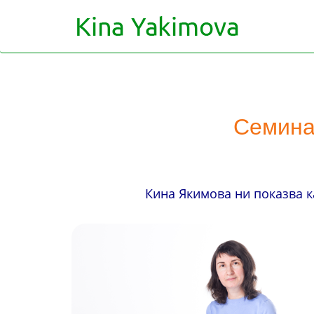
Семинар
Кина Якимова ни показва к