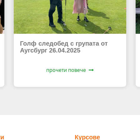
Голф следобед с групата от
Аугсбург 26.04.2025
прочети повече
ги
Курсове