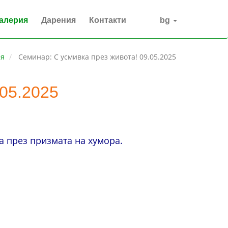
алерия
Дарения
Контакти
bg
ия
Семинар: С усмивка през живота! 09.05.2025
.05.2025
а през призмата на хумора.