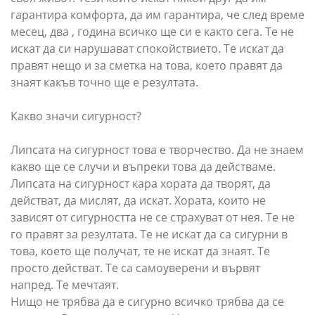
гарантира комфорта, да им гарантира, че след време
месец, два , година всичко ще си е както сега. Те не
искат да си нарушават спокойствието. Те искат да
правят нещо и за сметка на това, което правят да
знаят какъв точно ще е резултата.
Какво значи сигурност?
Липсата на сигурност това е творчество. Да не знаем
какво ще се случи и въпреки това да действаме.
Липсата на сигурност кара хората да творят, да
действат, да мислят, да искат. Хората, които не
зависят от сигурността не се страхуват от нея. Те не
го правят за резултата. Те не искат да са сигурни в
това, което ще получат, те не искат да знаят. Те
просто действат. Те са самоуверени и вървят
напред. Те мечтаят.
Нищо не трябва да е сигурно всичко трябва да се