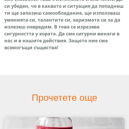
си убеден, че в каквато и ситуация да попаднеш
ти ще запазиш самообладание, ще използваш
уменията си, талантите си, харизмата си за да
излезеш невредим. В това се изразява
сигурността у хората. Да сме сигурни винаги в
нас и в нашите действия. Защото ние сме
всемогъщи същества!
Прочетете още