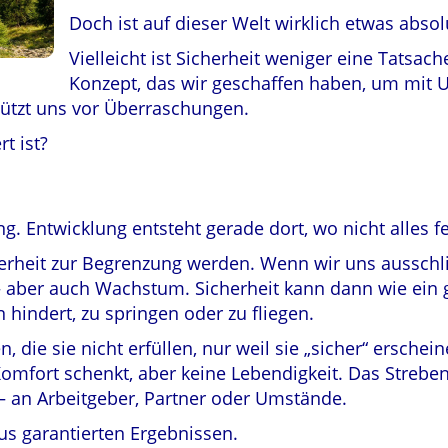
Doch ist auf dieser Welt wirklich etwas absol
Vielleicht ist Sicherheit weniger eine Tatsach
Konzept, das wir geschaffen haben, um mit 
schützt uns vor Überraschungen.
t ist?
 Entwicklung entsteht gerade dort, wo nicht alles fes
rheit zur Begrenzung werden. Wenn wir uns ausschlie
o – aber auch Wachstum. Sicherheit kann dann wie ein
 hindert, zu springen oder zu fliegen.
die sie nicht erfüllen, nur weil sie „sicher“ erscheine
Komfort schenkt, aber keine Lebendigkeit. Das Strebe
 an Arbeitgeber, Partner oder Umstände.
us garantierten Ergebnissen.