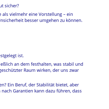
ut sicher?
e als vielmehr eine Vorstellung – ein
Unsicherheit besser umgehen zu können.
tgelegt ist.
ßlich an dem festhalten, was stabil und
 geschützter Raum wirken, der uns zwar
n? Ein Beruf, der Stabilität bietet, aber
n nach Garantien kann dazu führen, dass