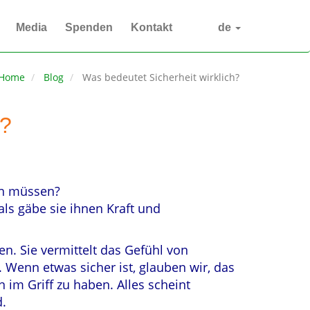
Media
Spenden
Kontakt
de
Home
Blog
Was bedeutet Sicherheit wirklich?
h?
in müssen?
s gäbe sie ihnen Kraft und
hen. Sie vermittelt das Gefühl von
. Wenn etwas sicher ist, glauben wir, das
 im Griff zu haben. Alles scheint
d.