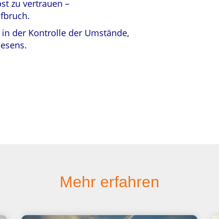
bst zu vertrauen –
ufbruch.
t in der Kontrolle der Umstände,
Wesens.
Mehr erfahren