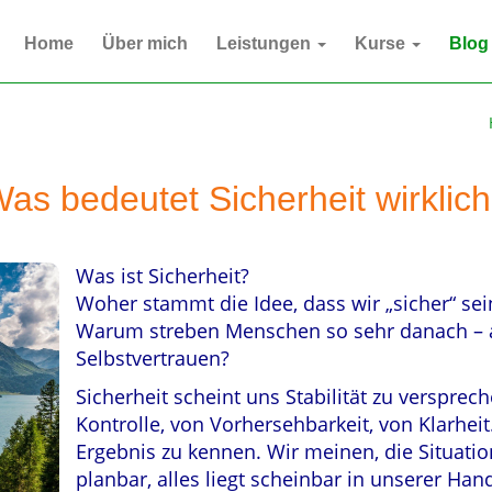
Home
Über mich
Leistungen
Kurse
Blog
as bedeutet Sicherheit wirklic
Was ist Sicherheit?
Woher stammt die Idee, dass wir „sicher“ se
Warum streben Menschen so sehr danach – al
Selbstvertrauen?
Sicherheit scheint uns Stabilität zu versprec
Kontrolle, von Vorhersehbarkeit, von Klarheit
Ergebnis zu kennen. Wir meinen, die Situation
planbar, alles liegt scheinbar in unserer Han