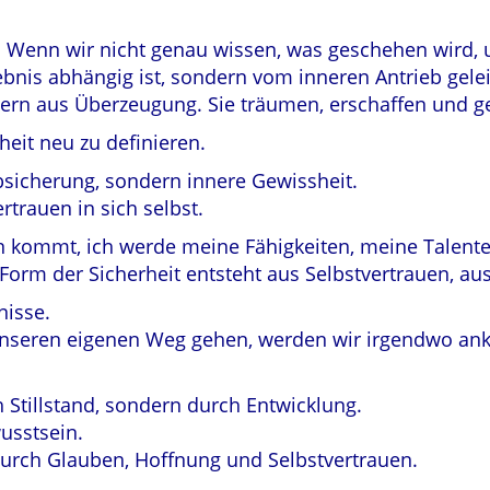
ät. Wenn wir nicht genau wissen, was geschehen wird,
is abhängig ist, sondern vom inneren Antrieb geleite
ern aus Überzeugung. Sie träumen, erschaffen und ge
rheit neu zu definieren.
bsicherung, sondern innere Gewissheit.
rtrauen in sich selbst.
ion kommt, ich werde meine Fähigkeiten, meine Talent
Form der Sicherheit entsteht aus Selbstvertrauen, aus
nisse.
 unseren eigenen Weg gehen, werden wir irgendwo an
h Stillstand, sondern durch Entwicklung.
usstsein.
durch Glauben, Hoffnung und Selbstvertrauen.