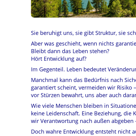
Sie beruhigt uns, sie gibt Struktur, sie 
Aber was geschieht, wenn nichts garantier
Bleibt dann das Leben stehen?
Hört Entwicklung auf?
Im Gegenteil. Leben bedeutet Veränderung.
Manchmal kann das Bedürfnis nach Siche
garantiert scheint, vermeiden wir Risik
vor Stürzen bewahrt, uns aber auch daran
Wie viele Menschen bleiben in Situationen, 
keine Leidenschaft. Eine Beziehung, die 
wir Verantwortung nach außen abgeben –
Doch wahre Entwicklung entsteht nicht a